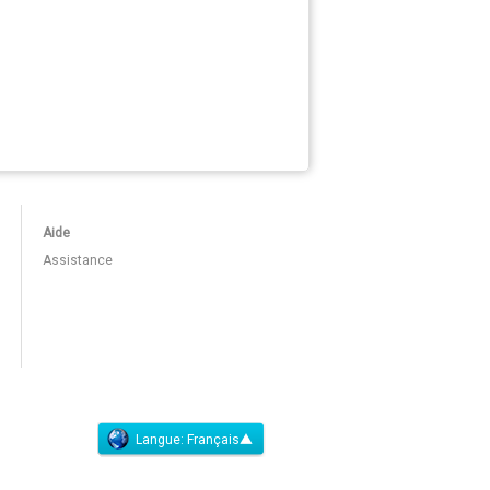
Aide
Assistance
Langue:
Français▲