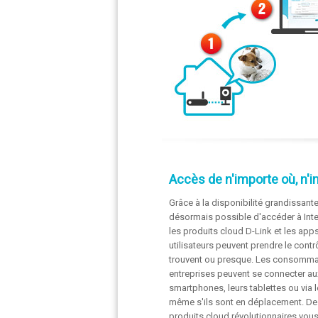
Accès de n'importe où, n'
Grâce à la disponibilité grandissante
désormais possible d'accéder à Int
les produits cloud D-Link et les app
utilisateurs peuvent prendre le cont
trouvent ou presque. Les consommate
entreprises peuvent se connecter au
smartphones, leurs tablettes ou via 
même s'ils sont en déplacement. Des
produits cloud révolutionnaires vous