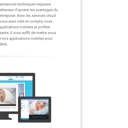
nnaissances techniques requises
t désireux d'ajouter les avantages du
entreprise. Avec les services cloud
e vous avez créé un compte, vous
plications mobiles et profiter
ants. Il vous suffit de mettre sous
re nos applications mobiles pour
link.