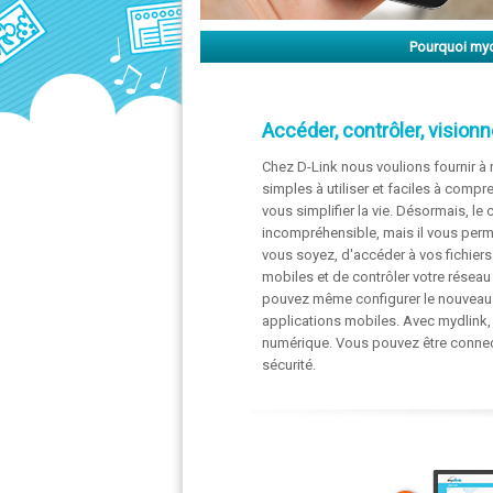
Pourquoi myd
Accéder, contrôler, visionn
Chez D-Link nous voulions fournir à 
simples à utiliser et faciles à com
vous simplifier la vie. Désormais, le
incompréhensible, mais il vous perm
vous soyez, d'accéder à vos fichiers
mobiles et de contrôler votre résea
pouvez même configurer le nouveau 
applications mobiles. Avec mydlink, 
numérique. Vous pouvez être connec
sécurité.