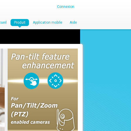
Connexion
ueil
Produit
Application mobile
Aide