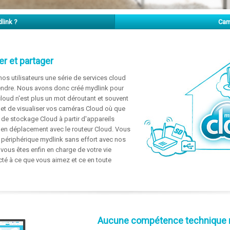
link ?
Cam
er et partager
nos utilisateurs une série de services cloud
prendre. Nous avons donc créé mydlink pour
 cloud n'est plus un mot déroutant et souvent
et de visualiser vos caméras Cloud où que
 de stockage Cloud à partir d'appareils
u en déplacement avec le routeur Cloud. Vous
périphérique mydlink sans effort avec nos
vous êtes enfin en charge de votre vie
té à ce que vous aimez et ce en toute
Aucune compétence technique 